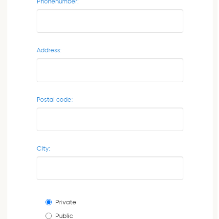
Phonenumber:
Address:
Postal code:
City:
Private
Public