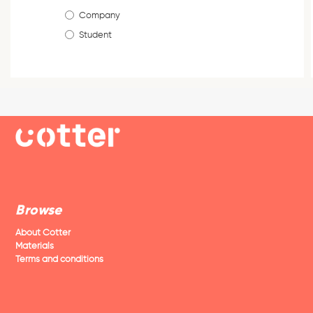
Company
Student
Browse
About Cotter
Materials
Terms and conditions