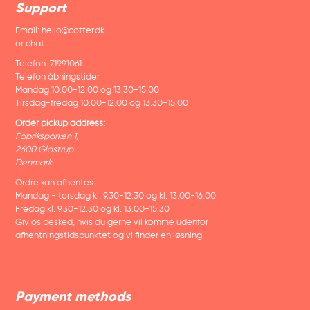
Support
Email:
hello@cotter.dk
or chat
Telefon: 71991061
Telefon åbningstider
Mandag 10.00-12.00 og 13.30-15.00
Tirsdag-fredag 10.00-12.00 og 13.30-15.00
Order pickup address:
Fabriksparken 1,
2600 Glostrup
Denmark
Ordre kan afhentes
Mandag - torsdag kl. 9.30-12.30 og kl. 13.00-16.00
Fredag kl. 9.30-12.30 og kl. 13.00-15.30
Giv os besked, hvis du gerne vil komme udenfor
afhentningstidspunktet og vi finder en løsning.
Payment methods