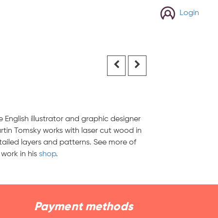
Login
e English illustrator and graphic designer
rtin Tomsky works with laser cut wood in
tailed layers and patterns. See more of
 work in his
shop
.
Payment methods