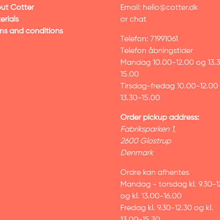
ut Cotter
Email:
hello@cotter.dk
erials
or chat
ms and conditions
Telefon: 71991061
Telefon åbningstider
Mandag 10.00-12.00 og 13.
15.00
Tirsdag-fredag 10.00-12.00
13.30-15.00
Order pickup address:
Fabriksparken 1,
2600 Glostrup
Denmark
Ordre kan afhentes
Mandag - torsdag kl. 9.30-1
og kl. 13.00-16.00
Fredag kl. 9.30-12.30 og kl.
13.00-15.30