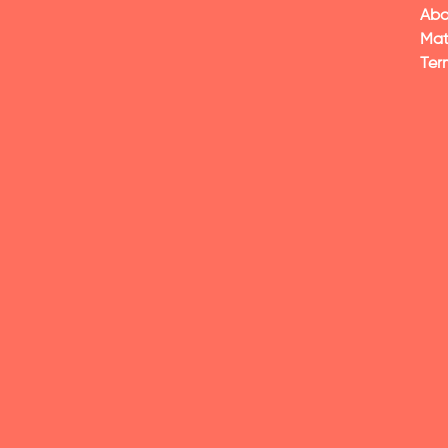
Abo
Mat
Ter