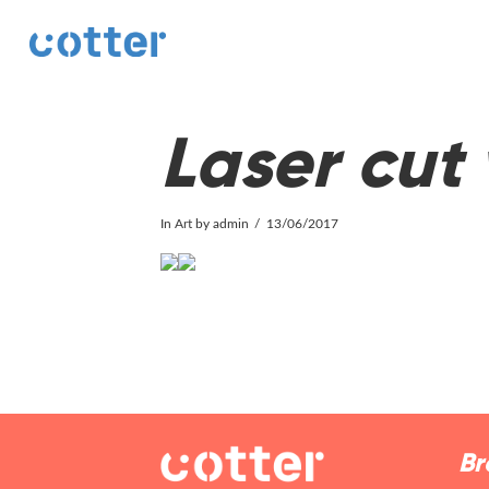
cotter
Laser cut
In
Art
by admin
13/06/2017
Br